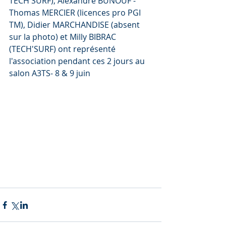
TECH'SURF), Alexandre BUNOUF - 
Thomas MERCIER (licences pro PGI 
TM), Didier MARCHANDISE (absent 
sur la photo) et Milly BIBRAC 
(TECH'SURF) ont représenté 
l'association pendant ces 2 jours au 
salon A3TS- 8 & 9 juin 