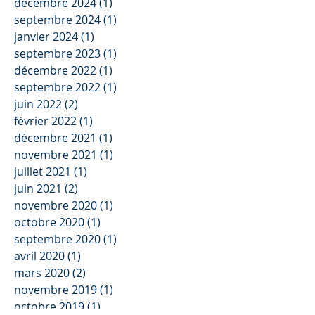
décembre 2024
(1)
1 post
septembre 2024
(1)
1 post
janvier 2024
(1)
1 post
septembre 2023
(1)
1 post
décembre 2022
(1)
1 post
septembre 2022
(1)
1 post
juin 2022
(2)
2 posts
février 2022
(1)
1 post
décembre 2021
(1)
1 post
novembre 2021
(1)
1 post
juillet 2021
(1)
1 post
juin 2021
(2)
2 posts
novembre 2020
(1)
1 post
octobre 2020
(1)
1 post
septembre 2020
(1)
1 post
avril 2020
(1)
1 post
mars 2020
(2)
2 posts
novembre 2019
(1)
1 post
octobre 2019
(1)
1 post