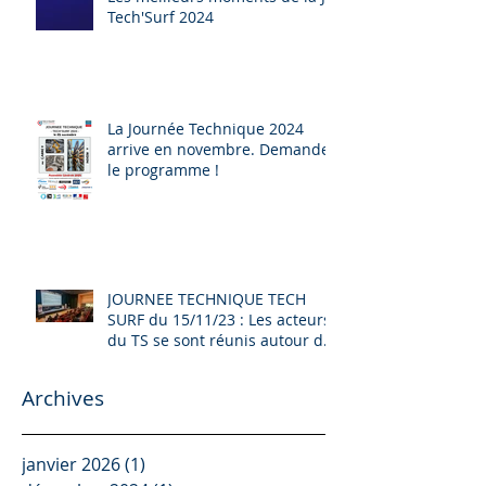
Tech'Surf 2024
La Journée Technique 2024
arrive en novembre. Demandez
le programme !
JOURNEE TECHNIQUE TECH
SURF du 15/11/23 : Les acteurs
du TS se sont réunis autour de
L'EVOLUTION DE LA FILIERE, de
la DECARBONATION et d'autres
Archives
sujets...
janvier 2026
(1)
1 post