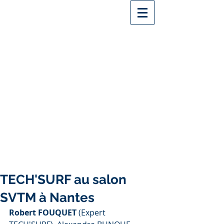
TECH'SURF au salon
SVTM à Nantes
Robert FOUQUET
 (Expert 