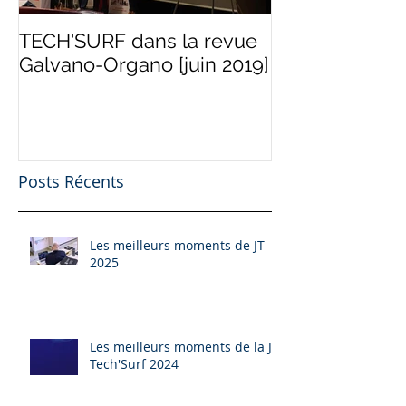
TECH'SURF dans la revue
Programme "Te
Galvano-Organo [juin 2019]
d'Industries" [
Posts Récents
Les meilleurs moments de JT
2025
Les meilleurs moments de la JT
Tech'Surf 2024