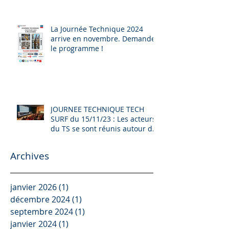
La Journée Technique 2024
arrive en novembre. Demandez
le programme !
JOURNEE TECHNIQUE TECH
SURF du 15/11/23 : Les acteurs
du TS se sont réunis autour de
L'EVOLUTION DE LA FILIERE, de
la DECARBONATION et d'autres
Archives
sujets...
janvier 2026
(1)
1 post
décembre 2024
(1)
1 post
septembre 2024
(1)
1 post
janvier 2024
(1)
1 post