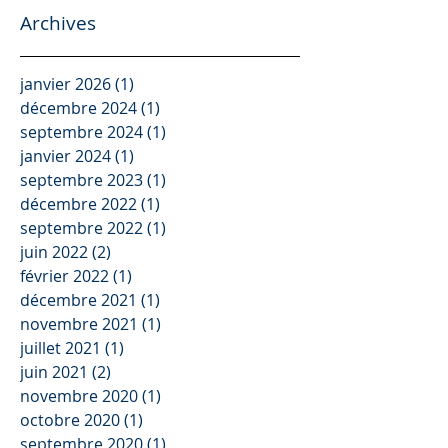
la DECARBONATION et d'autres
Archives
sujets...
janvier 2026
(1)
1 post
décembre 2024
(1)
1 post
septembre 2024
(1)
1 post
janvier 2024
(1)
1 post
septembre 2023
(1)
1 post
décembre 2022
(1)
1 post
septembre 2022
(1)
1 post
juin 2022
(2)
2 posts
février 2022
(1)
1 post
décembre 2021
(1)
1 post
novembre 2021
(1)
1 post
juillet 2021
(1)
1 post
juin 2021
(2)
2 posts
novembre 2020
(1)
1 post
octobre 2020
(1)
1 post
septembre 2020
(1)
1 post